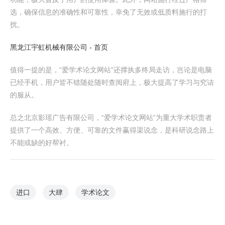
选，确保信息的准确性和可靠性，幸免了无效或低质料施行的打
扰。
黑龙江宇虹机械有限公司 - 首页
值得一提的是，“爱学术论文网站”还撑执多终局走访，岂论是电脑
已经手机，用户皆不错随处随时查阅府上，极大提高了学习与究诘
的服从。
总之北京影瑶广告有限公司，“爱学术论文网站”为重大学术职责者
提供了一个高效、方便、可靠的文件赢得渠说念，是科研说念路上
不能或缺的好帮衬。
进口
大肆
学术论文